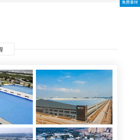
免费拿样
程