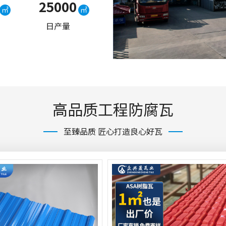
25000
㎡
㎡
日产量
高品质工程防腐瓦
至臻品质 匠心打造良心好瓦