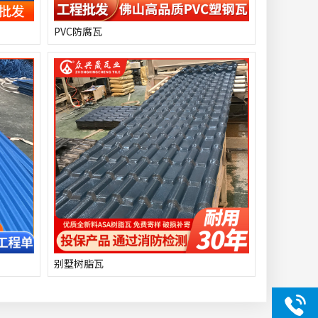
PVC防腐瓦
别墅树脂瓦