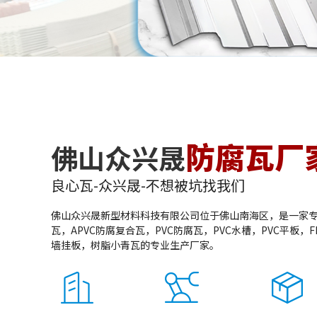
防腐瓦厂
佛山众兴晟
良心瓦-众兴晟-不想被坑找我们
佛山众兴晟新型材料科技有限公司位于佛山南海区，是一家
瓦，APVC防腐复合瓦，PVC防腐瓦，PVC水槽，PVC平板，F
墙挂板，树脂小青瓦的专业生产厂家。