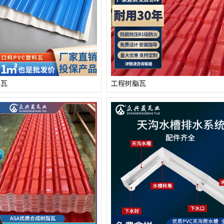
料瓦
工程树脂瓦