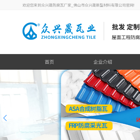
欢迎您来到众兴晟防腐瓦厂家_佛山市众兴晟新型材料有限公司官网!
批发 定
屋面工程防
首页
企业介绍