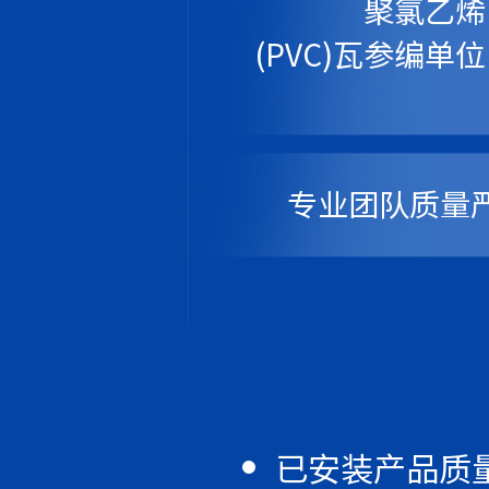
聚氯乙烯
(PVC)瓦参编单位
专业团队质量
已安装产品质