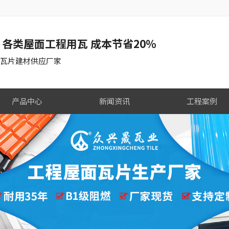
制 各类屋面工程用瓦 成本节省20%
腐瓦片建材供应厂家
产品中心
新闻资讯
工程案例