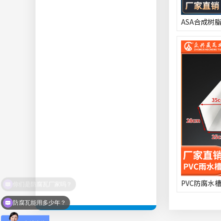
ASA合成树
PVC防腐水
防腐瓦能用多少年？