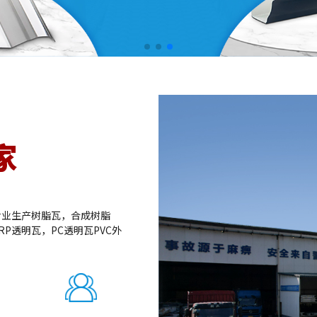
家
专业生产树脂瓦，合成树脂
RP透明瓦，PC透明瓦PVC外