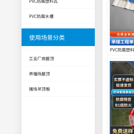
PVC防腐塑料瓦
PVC防腐水槽
使用场景分类
PVC防腐塑
工业厂房屋顶
养殖场屋顶
猪场吊顶板