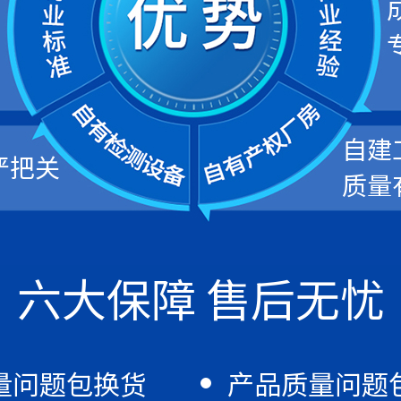
自建
严把关
质量
六大保障 售后无忧
量问题包换货
产品质量问题