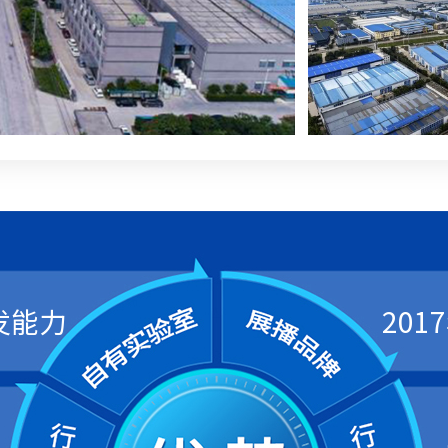
发能力
20