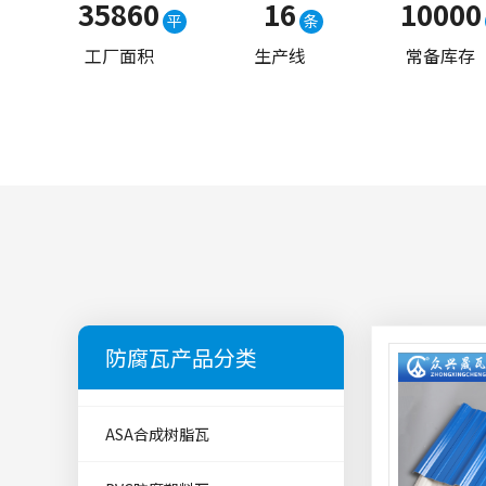
35860
16
10000
平
条
工厂面积
生产线
常备库存
防腐瓦产品分类
ASA合成树脂瓦