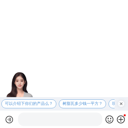
可以介绍下你们的产品么？
树脂瓦多少钱一平方？
现在有